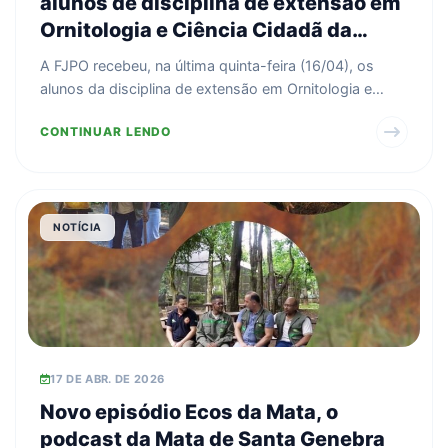
alunos de disciplina de extensão em
Ornitologia e Ciência Cidadã da
UNICAMP
A FJPO recebeu, na última quinta-feira (16/04), os
alunos da disciplina de extensão em Ornitologia e
Ciênci...
CONTINUAR LENDO
NOTÍCIA
17 DE ABR. DE 2026
Novo episódio Ecos da Mata, o
podcast da Mata de Santa Genebra