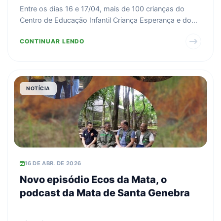
Genebra
Entre os dias 16 e 17/04, mais de 100 crianças do
Centro de Educação Infantil Criança Esperança e do
Lar Es...
CONTINUAR LENDO
NOTÍCIA
16 DE ABR. DE 2026
Novo episódio Ecos da Mata, o
podcast da Mata de Santa Genebra