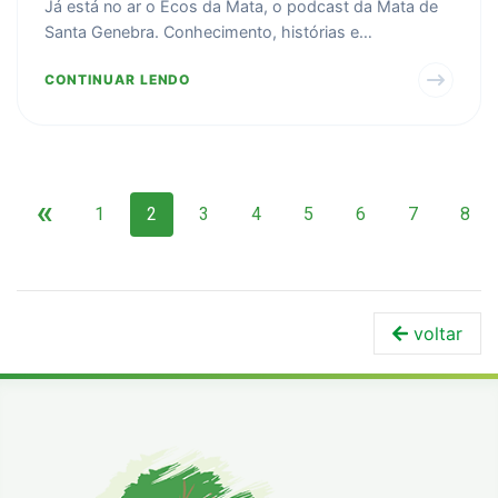
Já está no ar o Ecos da Mata, o podcast da Mata de
Santa Genebra. Conhecimento, histórias e
curiosidades da...
CONTINUAR LENDO
«
1
2
3
4
5
6
7
8
voltar