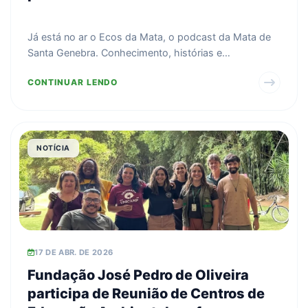
Já está no ar o Ecos da Mata, o podcast da Mata de
Santa Genebra. Conhecimento, histórias e
curiosidades da...
CONTINUAR LENDO
NOTÍCIA
17 DE ABR. DE 2026
Fundação José Pedro de Oliveira
participa de Reunião de Centros de