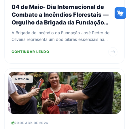
04 de Maio- Dia Internacional de
Combate a Incêndios Florestais —
Orgulho da Brigada da Fundação
José Pedro de Oliveira
A Brigada de Incêndio da Fundação José Pedro de
Oliveira representa um dos pilares essenciais na
proteção d...
CONTINUAR LENDO
NOTÍCIA
29 DE ABR. DE 2026