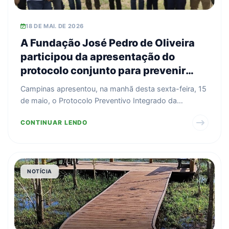
18 DE MAI. DE 2026
A Fundação José Pedro de Oliveira
participou da apresentação do
protocolo conjunto para prevenir
incêndios no Pico das Cabras
Campinas apresentou, na manhã desta sexta-feira, 15
de maio, o Protocolo Preventivo Integrado da
Operação E...
CONTINUAR LENDO
NOTÍCIA