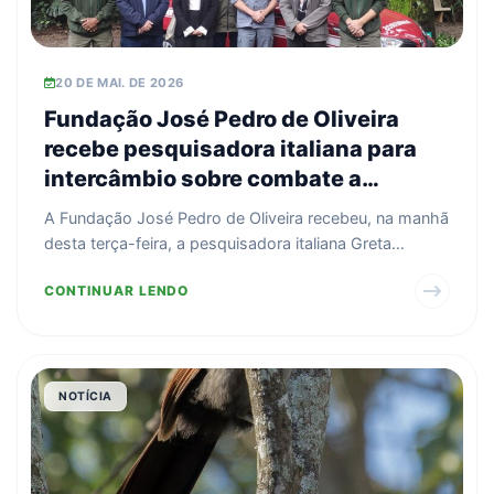
20 DE MAI. DE 2026
Fundação José Pedro de Oliveira
recebe pesquisadora italiana para
intercâmbio sobre combate a
incêndios florestais
A Fundação José Pedro de Oliveira recebeu, na manhã
desta terça-feira, a pesquisadora italiana Greta
Mazzoc...
CONTINUAR LENDO
NOTÍCIA