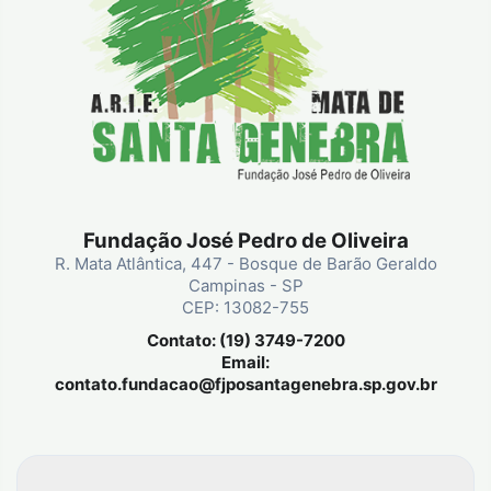
Fundação José Pedro de Oliveira
R. Mata Atlântica, 447 - Bosque de Barão Geraldo
Campinas - SP
CEP: 13082-755
Contato: (19) 3749-7200
Email:
contato.fundacao@fjposantagenebra.sp.gov.br