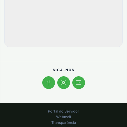
SIGA-NOS
Portal do Servidor
Webmail
Transparência