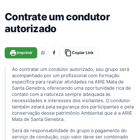
Contrate um condutor
autorizado
print
content_copy
Imprimir
Copiar Link
Ao contratar um condutor autorizado, seu grupo será
acompanhado por um profissional com formação
específica para realizar atividades na ARIE Mata de
Santa Genebra, oferecendo uma oportunidade rica de
contato com a natureza sempre adequada às
necessidades e interesses dos visitantes. O condutor
também zelará pela segurança dos participantes e pela
conservação desse patrimônio Ambiental que é a ARIE
Mata de Santa Genebra.
Será de responsabilidade do grupo o pagamento do
serviço de condução, cujo valor deve ser combinado