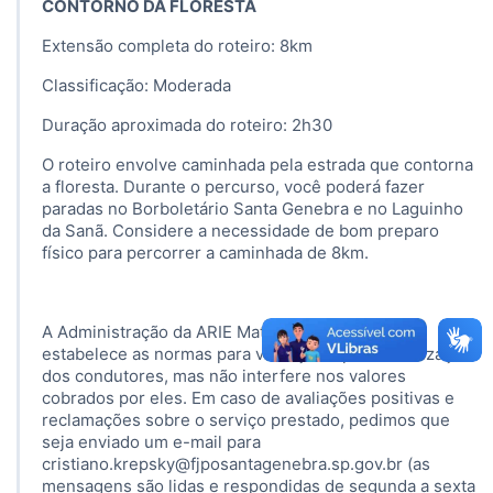
CONTORNO DA FLORESTA
Extensão completa do roteiro: 8km
Classificação: Moderada
Duração aproximada do roteiro: 2h30
O roteiro envolve caminhada pela estrada que contorna
a floresta. Durante o percurso, você poderá fazer
paradas no Borboletário Santa Genebra e no Laguinho
da Sanã. Considere a necessidade de bom preparo
físico para percorrer a caminhada de 8km.
A Administração da ARIE Mata de Santa Genebra
estabelece as normas para visitação e para autorização
dos condutores, mas não interfere nos valores
cobrados por eles. Em caso de avaliações positivas e
reclamações sobre o serviço prestado, pedimos que
seja enviado um e-mail para
cristiano.krepsky@fjposantagenebra.sp.gov.br (as
mensagens são lidas e respondidas de segunda a sexta