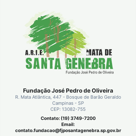
Fundação José Pedro de Oliveira
R. Mata Atlântica, 447 - Bosque de Barão Geraldo
Campinas - SP
CEP: 13082-755
Contato: (19) 3749-7200
Email:
contato.fundacao@fjposantagenebra.sp.gov.br