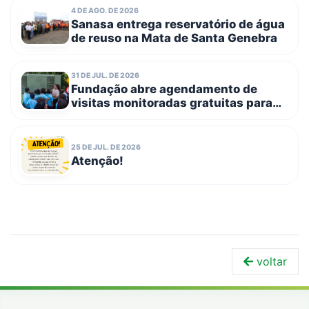
equipamentos
4 DE AGO. DE 2026
Sanasa entrega reservatório de água
de reuso na Mata de Santa Genebra
31 DE JUL. DE 2026
Fundação abre agendamento de
visitas monitoradas gratuitas para
escolas públicas e entidades
filantrópicas no dia 3 de agosto
25 DE JUL. DE 2026
Atenção!
voltar