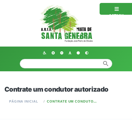
MENU
search
Contrate um condutor autorizado
PÁGINA INICIAL
CONTRATE UM CONDUTOR AUTORIZADO