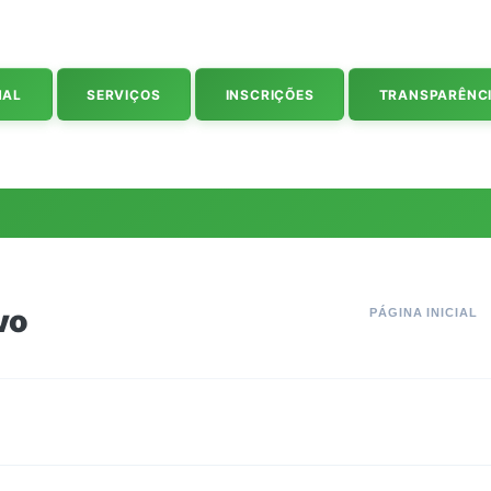
NAL
SERVIÇOS
INSCRIÇÕES
TRANSPARÊNC
vo
PÁGINA INICIAL