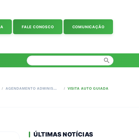
IA
FALE CONOSCO
COMUNICAÇÃO
search
AGENDAMENTO ADMINISTRATIVO
VISITA AUTO GUIADA
ÚLTIMAS NOTÍCIAS