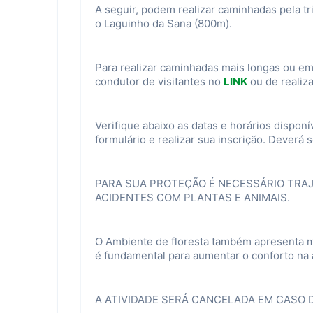
A seguir, podem realizar caminhadas pela tri
o Laguinho da Sana (800m).
Para realizar caminhadas mais longas ou em
condutor de visitantes no
LINK
ou de realiz
Verifique abaixo as datas e horários disponí
formulário e realizar sua inscrição. Deverá s
PARA SUA PROTEÇÃO É NECESSÁRIO TRA
ACIDENTES COM PLANTAS E ANIMAIS.
O Ambiente de floresta também apresenta m
é fundamental para aumentar o conforto na 
A ATIVIDADE SERÁ CANCELADA EM CASO 