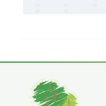
23
24
25
30
31