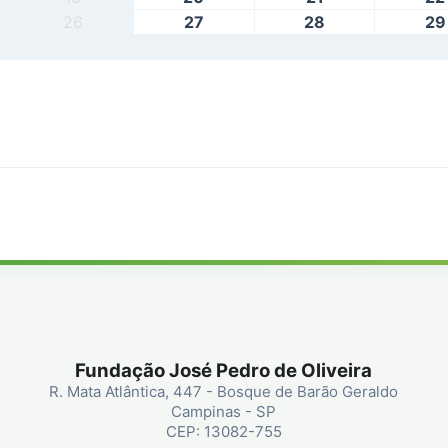
26
27
28
29
Fundação José Pedro de Oliveira
R. Mata Atlântica, 447 - Bosque de Barão Geraldo
Campinas - SP
CEP: 13082-755