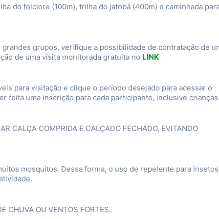
lha do folclore (100m), trilha do jatobá (400m) e caminhada par
 grandes grupos, verifique a possibilidade de contratação de u
ação de uma visita monitorada gratuita no
LINK
veis para visitação e clique o período desejado para acessar o
er feita uma inscrição para cada participante, inclusive crianças
JAR CALÇA COMPRIDA E CALÇADO FECHADO, EVITANDO
uitos mosquitos. Dessa forma, o uso de repelente para insetos
atividade.
DE CHUVA OU VENTOS FORTES.