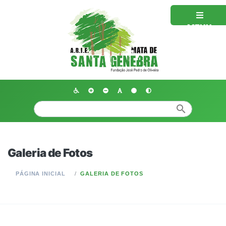
MENU
search
Galeria de Fotos
PÁGINA INICIAL
GALERIA DE FOTOS