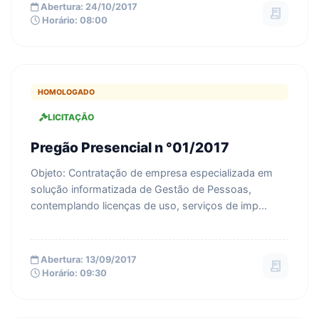
Abertura: 24/10/2017
receipt_long
Horário: 08:00
HOMOLOGADO
LICITAÇÃO
Pregão Presencial n °01/2017
Objeto: Contratação de empresa especializada em
solução informatizada de Gestão de Pessoas,
contemplando licenças de uso, serviços de imp...
Abertura: 13/09/2017
receipt_long
Horário: 09:30