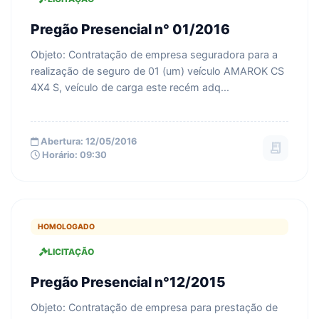
Pregão Presencial n° 01/2016
Objeto: Contratação de empresa seguradora para a
realização de seguro de 01 (um) veículo AMAROK CS
4X4 S, veículo de carga este recém adq...
Abertura: 12/05/2016
receipt_long
Horário: 09:30
HOMOLOGADO
LICITAÇÃO
Pregão Presencial n°12/2015
Objeto: Contratação de empresa para prestação de