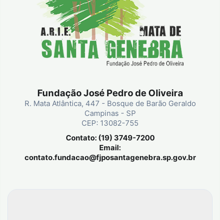
Fundação José Pedro de Oliveira
R. Mata Atlântica, 447 - Bosque de Barão Geraldo
Campinas - SP
CEP: 13082-755
Contato: (19) 3749-7200
Email:
contato.fundacao@fjposantagenebra.sp.gov.br