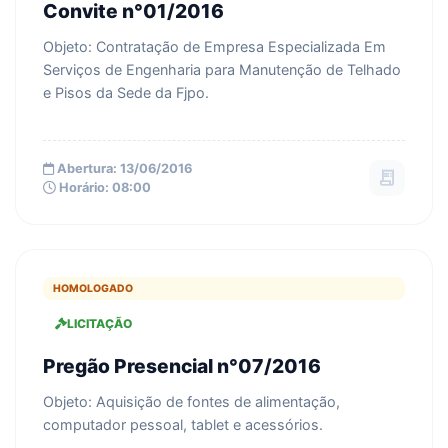
Convite n°01/2016
Objeto: Contratação de Empresa Especializada Em
Serviços de Engenharia para Manutenção de Telhado
e Pisos da Sede da Fjpo.
Abertura: 13/06/2016
receipt_long
Horário: 08:00
HOMOLOGADO
LICITAÇÃO
Pregão Presencial n°07/2016
Objeto: Aquisição de fontes de alimentação,
computador pessoal, tablet e acessórios.