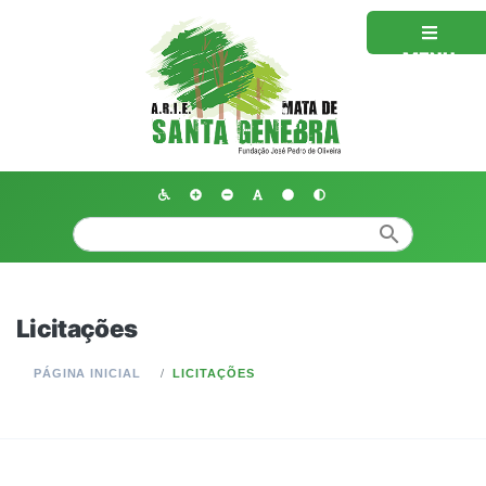
MENU
search
Licitações
PÁGINA INICIAL
LICITAÇÕES