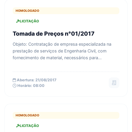
HOMOLOGADO
LICITAÇÃO
Tomada de Preços n°01/2017
Objeto: Contratação de empresa especializada na
prestação de serviços de Engenharia Civil, com
fornecimento de material, necessários para...
Abertura: 21/08/2017
receipt_long
Horário: 08:00
HOMOLOGADO
LICITAÇÃO