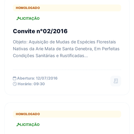
HOMOLOGADO
LICITAÇÃO
Convite n°02/2016
Objeto: Aquisição de Mudas de Espécies Florestais
Nativas da Arie Mata de Santa Genebra, Em Perfeitas
Condições Sanitárias e Rustificadas...
Abertura: 12/07/2016
receipt_long
Horário: 09:30
HOMOLOGADO
LICITAÇÃO