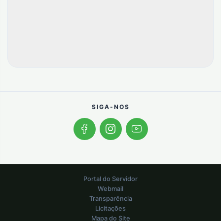
SIGA-NOS
Portal do Servidor
Webmail
Transparência
Licitações
Mapa do Site