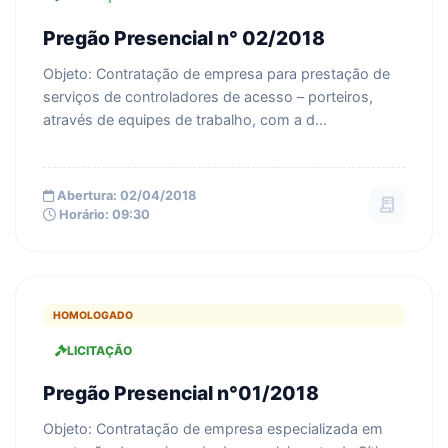
Pregão Presencial n° 02/2018
Objeto: Contratação de empresa para prestação de
serviços de controladores de acesso – porteiros,
através de equipes de trabalho, com a d...
Abertura: 02/04/2018
receipt_long
Horário: 09:30
HOMOLOGADO
LICITAÇÃO
Pregão Presencial n°01/2018
Objeto: Contratação de empresa especializada em