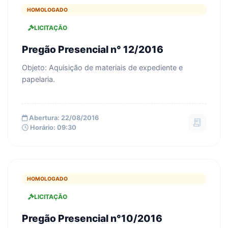
HOMOLOGADO
LICITAÇÃO
Pregão Presencial n° 12/2016
Objeto: Aquisição de materiais de expediente e
papelaria.
Abertura: 22/08/2016
receipt_long
Horário: 09:30
HOMOLOGADO
LICITAÇÃO
Pregão Presencial n°10/2016