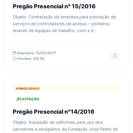
Pregão Presencial n° 15/2016
Objeto: Contratação de empresa para prestação de
serviços de controladores de acesso – porteiros,
através de equipes de trabalho, com a d...
Abertura: 12/01/2017
receipt_long
Horário: 09:30
HOMOLOGADO
LICITAÇÃO
Pregão Presencial n°14/2016
Objeto: Aquisição de uniformes para uso dos
servidores e estagiários da Fundação José Pedro de