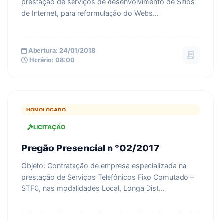
prestação de serviços de desenvolvimento de Sítios
de Internet, para reformulação do Webs...
Abertura: 24/01/2018
receipt_long
Horário: 08:00
HOMOLOGADO
LICITAÇÃO
Pregão Presencial n °02/2017
Objeto: Contratação de empresa especializada na
prestação de Serviços Telefônicos Fixo Comutado –
STFC, nas modalidades Local, Longa Dist...