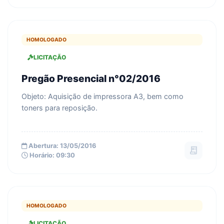
HOMOLOGADO
LICITAÇÃO
Pregão Presencial n°02/2016
Objeto: Aquisição de impressora A3, bem como
toners para reposição.
Abertura: 13/05/2016
receipt_long
Horário: 09:30
HOMOLOGADO
LICITAÇÃO