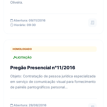
Oliveira.
Abertura: 09/11/2016
receipt_long
Horário: 09:30
HOMOLOGADO
LICITAÇÃO
Pregão Presencial n°11/2016
Objeto: Contratação de pessoa jurídica especializada
em serviço de comunicação visual para fornecimento
de painéis pantográficos personal...
Abertura: 29/08/2016