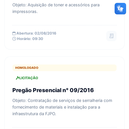
Objeto: Aquisição de toner e acessórios para
impressoras.
Abertura: 02/08/2016
receipt_long
Horário: 09:30
HOMOLOGADO
LICITAÇÃO
Pregão Presencial n° 09/2016
Objeto: Contratação de serviços de serralheria com
fornecimento de materiais e instalação para a
infraestrutura da FJPO.