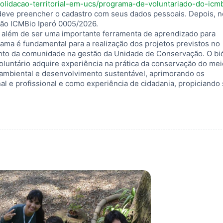
lidacao-territorial-em-ucs/programa-de-voluntariado-do-icm
 deve preencher o cadastro com seus dados pessoais. Depois, n
ção ICMBio Iperó 0005/2026.
, além de ser uma importante ferramenta de aprendizado para
rama é fundamental para a realização dos projetos previstos no
nto da comunidade na gestão da Unidade de Conservação. O bi
voluntário adquire experiência na prática da conservação do me
 ambiental e desenvolvimento sustentável, aprimorando os
 e profissional e como experiência de cidadania, propiciando