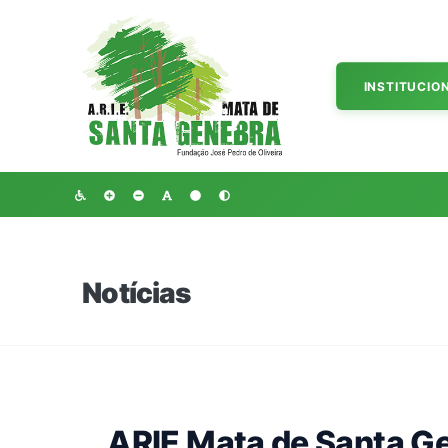
INSTITUCIO
Notícias
ARIE Mata de Santa Ge