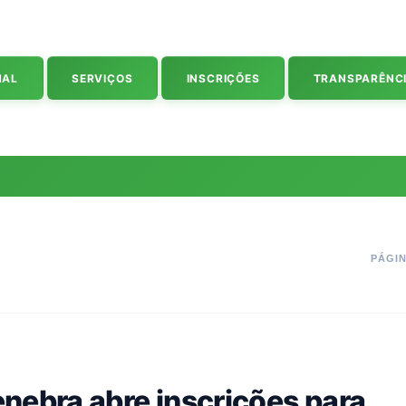
NAL
SERVIÇOS
INSCRIÇÕES
TRANSPARÊNC
PÁGIN
nebra abre inscrições para