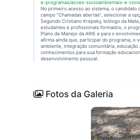
e-programas/acoes-socioambientais-e-conso
No primeiro acesso ao sistema, o candidato
campo “Chamadas abertas”, selecionar a op
Segundo Cristiano Krepsky, biólogo da Mata
estudantes e profissionais formados, o prog
Plano de Manejo da ARIE e para o envolvime
afirma ainda que, participar do programa, o 
ambiente, integração comunitária, educação
conhecimentos para sua formação educacional
desenvolvimento pessoal.
Fotos da Galeria