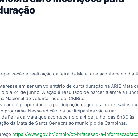
 duração
rganização e realização da feira da Mata, que acontece no dia 
nteresse em ser um voluntário de curta duração na ARIE Mata d
é o dia 24 de junho. A ação é resultado de parceria entre a Fun
ma Nacional do voluntariado do ICMBio.
ividade é proporcionar a participação daqueles interessados q
o programa. Nessa edição, os participantes vão atuar
 da Feira da Mata que acontece no dia 4 de julho, das 8h30 às
oação da Mata de Santa Genebra ao município de Campinas.
dereço
https://www.gov.br/icmbio/pt-br/acesso-a-informacao/ac