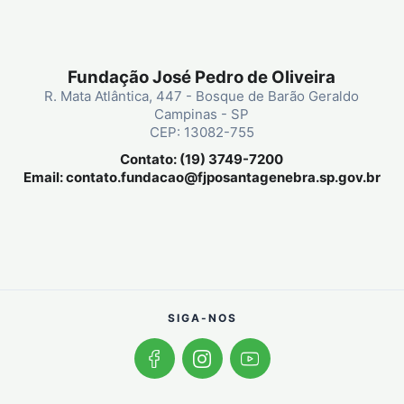
Fundação José Pedro de Oliveira
R. Mata Atlântica, 447 - Bosque de Barão Geraldo
Campinas - SP
CEP: 13082-755
Contato: (19) 3749-7200
Email:
contato.fundacao@fjposantagenebra.sp.gov.br
SIGA-NOS