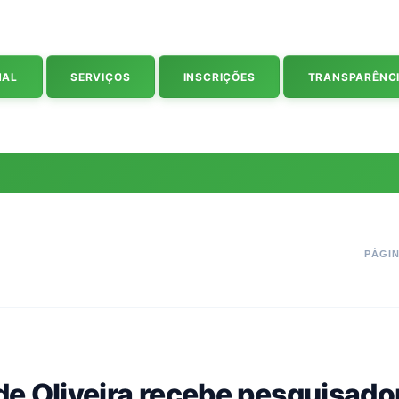
NAL
SERVIÇOS
INSCRIÇÕES
TRANSPARÊNC
PÁGIN
e Oliveira recebe pesquisado