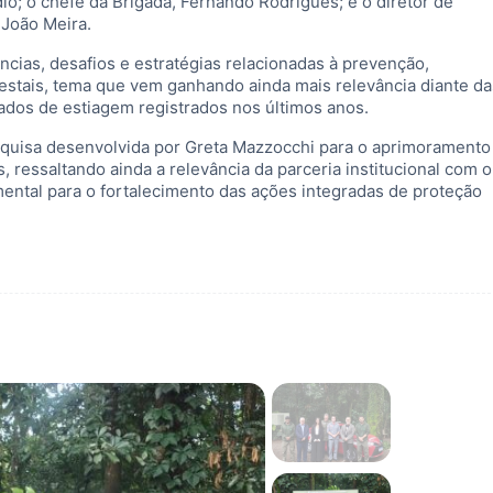
dio; o chefe da Brigada, Fernando Rodrigues; e o diretor de
 João Meira.
ncias, desafios e estratégias relacionadas à prevenção,
estais, tema que vem ganhando ainda mais relevância diante da
ados de estiagem registrados nos últimos anos.
esquisa desenvolvida por Greta Mazzocchi para o aprimoramento
ressaltando ainda a relevância da parceria institucional com o
tal para o fortalecimento das ações integradas de proteção