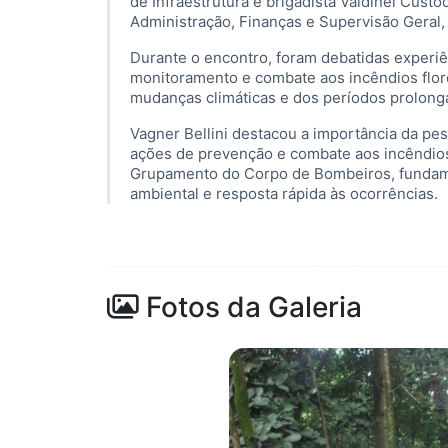
de Infraestrutura e brigadista Valdinei Custó
Administração, Finanças e Supervisão Geral,
Durante o encontro, foram debatidas experiê
monitoramento e combate aos incêndios flor
mudanças climáticas e dos períodos prolong
Vagner Bellini destacou a importância da p
ações de prevenção e combate aos incêndios, 
Grupamento do Corpo de Bombeiros, fundamen
ambiental e resposta rápida às ocorrências.
Fotos da Galeria