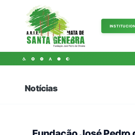
INSTITUCIO
Notícias
Fundação José Pedro d