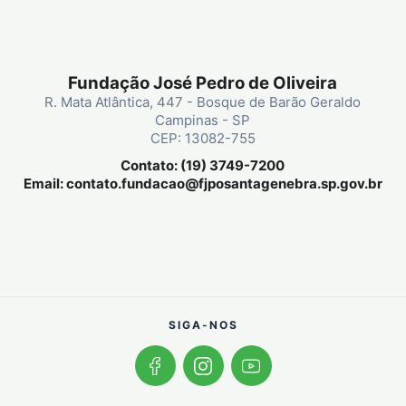
Fundação José Pedro de Oliveira
R. Mata Atlântica, 447 - Bosque de Barão Geraldo
Campinas - SP
CEP: 13082-755
Contato: (19) 3749-7200
Email:
contato.fundacao@fjposantagenebra.sp.gov.br
SIGA-NOS