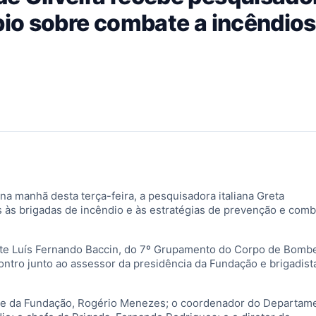
bio sobre combate a incêndios
a manhã desta terça-feira, a pesquisadora italiana Greta
 às brigadas de incêndio e às estratégias de prevenção e com
nte Luís Fernando Baccin, do 7º Grupamento do Corpo de Bombe
ntro junto ao assessor da presidência da Fundação e brigadist
te da Fundação, Rogério Menezes; o coordenador do Departam